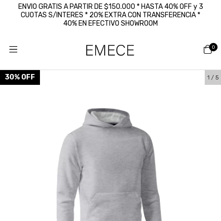
ENVIO GRATIS A PARTIR DE $150.000 * HASTA 40% OFF y 3
CUOTAS S/INTERES * 20% EXTRA CON TRANSFERENCIA *
40% EN EFECTIVO SHOWROOM
0
30
%
OFF
1
/
5