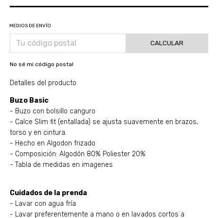
MEDIOS DE ENVÍO
CALCULAR
No sé mi código postal
Detalles del producto
Buzo Basic
- Buzo con bolsillo canguro
- Calce Slim fit (entallada) se ajusta suavemente en brazos,
torso y en cintura.
- Hecho en Algodon frizado
- Composición: Algodón 80% Poliester 20%
- Tabla de medidas en imagenes
Cuidados de la prenda
- Lavar con agua fría
- Lavar preferentemente a mano o en lavados cortos a