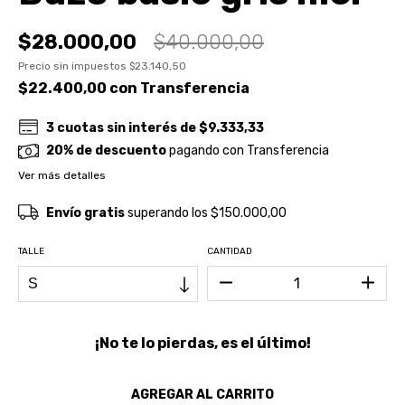
$28.000,00
$40.000,00
Precio sin impuestos
$23.140,50
$22.400,00
con
Transferencia
3
cuotas sin interés de
$9.333,33
20% de descuento
pagando con Transferencia
Ver más detalles
Envío gratis
superando los
$150.000,00
TALLE
CANTIDAD
¡No te lo pierdas, es el último!