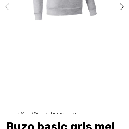
Inicio
>
WINTER SALE!
>
Buzo basic gris mel
Buzo basic gris mel