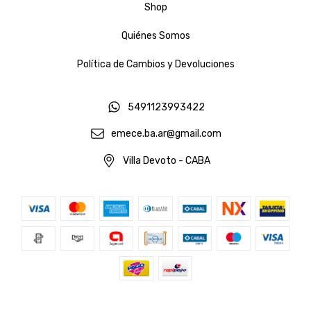
Shop
Quiénes Somos
Política de Cambios y Devoluciones
5491123993422
emece.ba.ar@gmail.com
Villa Devoto - CABA