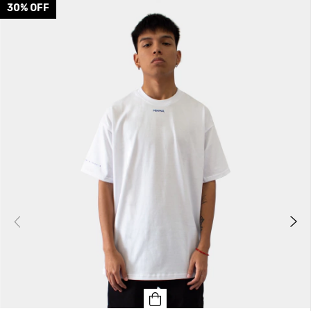
30
%
OFF