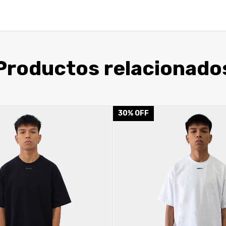
Productos relacionado
30
%
OFF