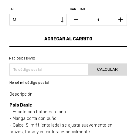
TALLE
CANTIDAD
MEDIOS DE ENVÍO
CALCULAR
No sé mi código postal
Descripción
Polo Basic
- Escote con botones a tono
- Manga corta con puño
- Calce: Slim fit (entallada) se ajusta suavemente en
brazos, torso y en cintura especialmente