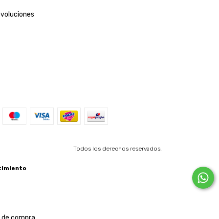
evoluciones
Todos los derechos reservados.
timiento
a de compra.