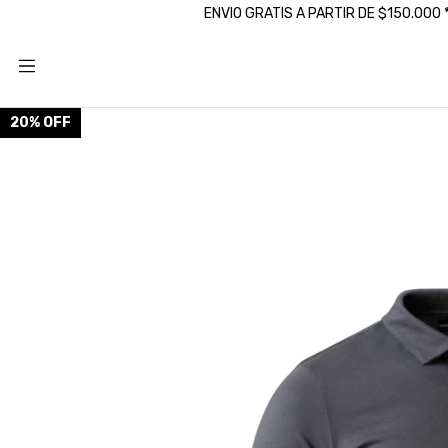
ENVIO GRATIS A PARTIR DE $150.000
20
%
OFF