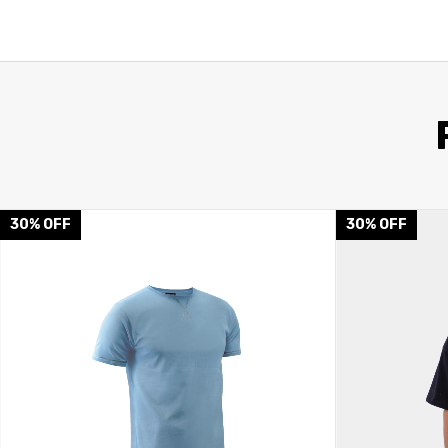
30
%
OFF
30
%
OFF