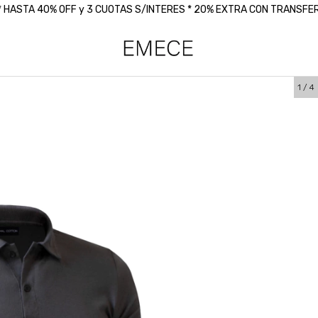
 * HASTA 40% OFF y 3 CUOTAS S/INTERES * 20% EXTRA CON TRANSF
1
/
4