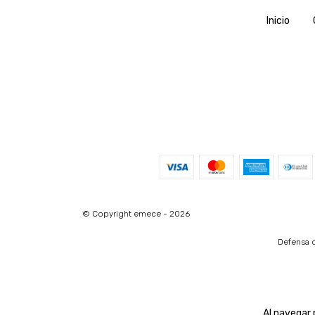
Inicio
© Copyright emece - 2026
Defensa d
Al navegar 