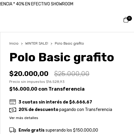
ERENCIA * 40% EN EFECTIVO SHOWROOM
0
Inicio
>
WINTER SALE!
>
Polo Basic grafito
Polo Basic grafito
$20.000,00
$25.000,00
Precio sin impuestos
$16.528,93
$16.000,00
con
Transferencia
3
cuotas sin interés de
$6.666,67
20% de descuento
pagando con Transferencia
Ver más detalles
Envío gratis
superando los
$150.000,00