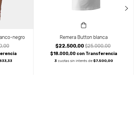
lanco-negro
Remera Button blanca
0,00
$22.500,00
$25.000,00
erencia
$18.000,00
con
Transferencia
833,33
3
cuotas sin interés de
$7.500,00