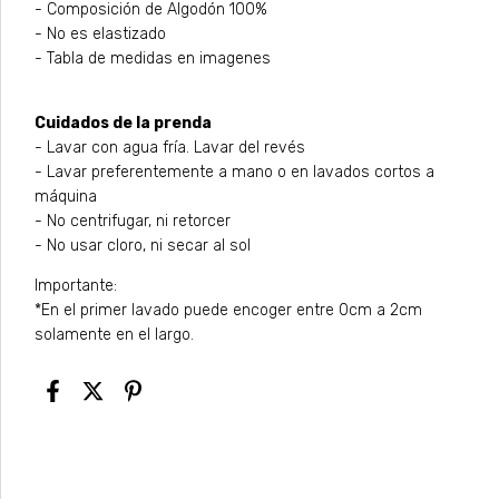
- Composición de Algodón 100%
- No es elastizado
- Tabla de medidas en imagenes
Cuidados de la prenda
- Lavar con agua fría. Lavar del revés
- Lavar preferentemente a mano o en lavados cortos a
máquina
- No centrifugar, ni retorcer
- No usar cloro, ni secar al sol
Importante:
*En el primer lavado puede encoger entre 0cm a 2cm
solamente en el largo.