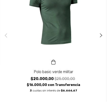
Polo basic verde militar
$20.000,00
$25.000,00
$16.000,00
con
Transferencia
3
cuotas sin interés de
$6.666,67