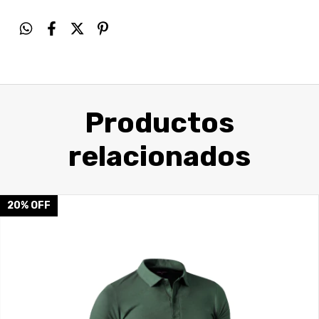
Productos
relacionados
20
%
OFF