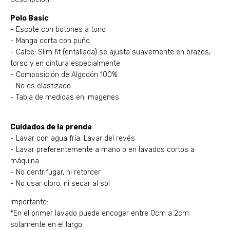
Polo Basic
- Escote con botones a tono
- Manga corta con puño
- Calce: Slim fit (entallada) se ajusta suavemente en brazos,
torso y en cintura especialmente
- Composición de Algodón 100%
- No es elastizado
- Tabla de medidas en imagenes
Cuidados de la prenda
- Lavar con agua fría. Lavar del revés
- Lavar preferentemente a mano o en lavados cortos a
máquina
- No centrifugar, ni retorcer
- No usar cloro, ni secar al sol
Importante:
*En el primer lavado puede encoger entre 0cm a 2cm
solamente en el largo.