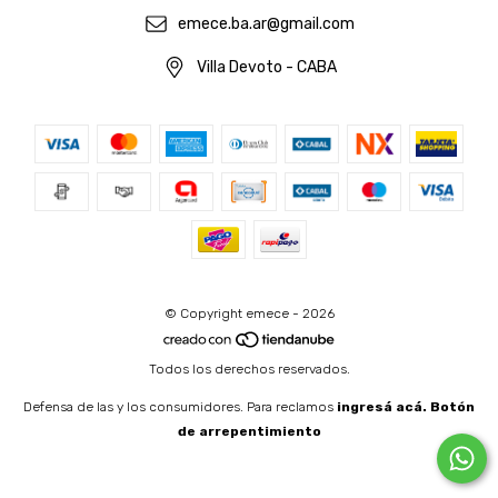
emece.ba.ar@gmail.com
Villa Devoto - CABA
© Copyright emece - 2026
Todos los derechos reservados.
Defensa de las y los consumidores. Para reclamos
ingresá acá.
Botón
de arrepentimiento