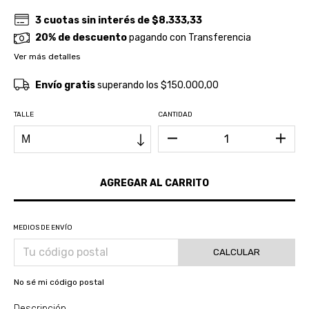
3
cuotas sin interés de
$8.333,33
20% de descuento
pagando con Transferencia
Ver más detalles
Envío gratis
superando los
$150.000,00
TALLE
CANTIDAD
MEDIOS DE ENVÍO
CALCULAR
No sé mi código postal
Descripción