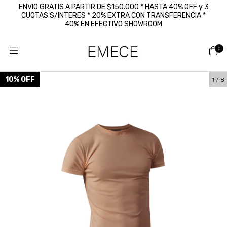
ENVIO GRATIS A PARTIR DE $150.000 * HASTA 40% OFF y 3
CUOTAS S/INTERES * 20% EXTRA CON TRANSFERENCIA *
40% EN EFECTIVO SHOWROOM
0
10
%
OFF
1
/
8