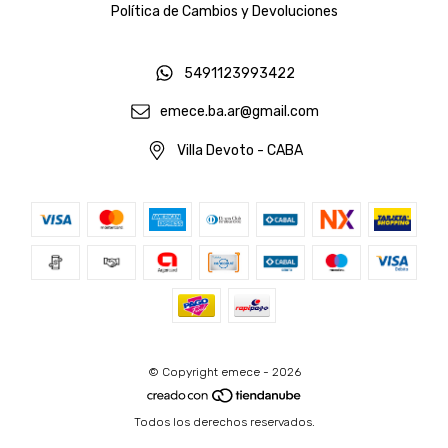
Política de Cambios y Devoluciones
5491123993422
emece.ba.ar@gmail.com
Villa Devoto - CABA
© Copyright emece - 2026
Todos los derechos reservados.