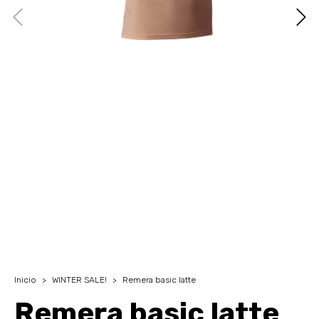
Inicio
>
WINTER SALE!
>
Remera basic latte
Remera basic latte