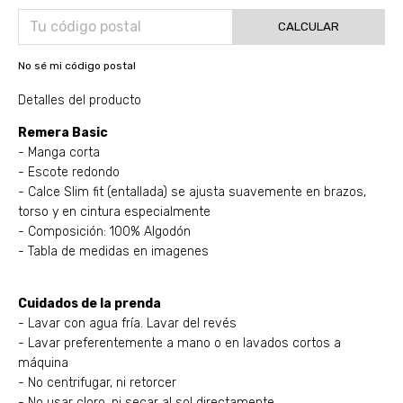
CALCULAR
No sé mi código postal
Detalles del producto
Remera Basic
- Manga corta
- Escote redondo
- Calce Slim fit (entallada) se ajusta suavemente en brazos,
torso y en cintura especialmente
- Composición: 100% Algodón
- Tabla de medidas en imagenes
Cuidados de la prenda
- Lavar con agua fría. Lavar del revés
- Lavar preferentemente a mano o en lavados cortos a
máquina
- No centrifugar, ni retorcer
- No usar cloro, ni secar al sol directamente