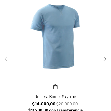
Remera Border Skyblue
$14.000,00
$20.000,00
$11.200,00
con
Transferencia