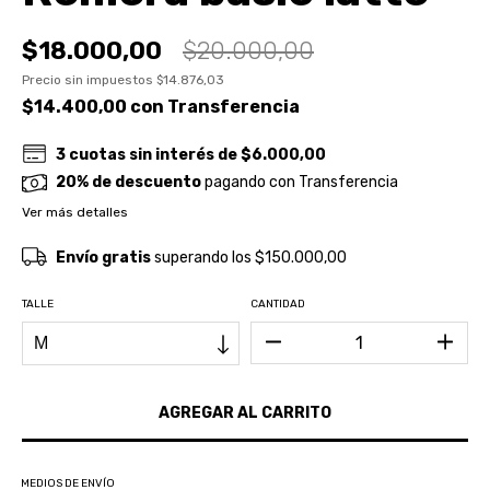
$18.000,00
$20.000,00
Precio sin impuestos
$14.876,03
$14.400,00
con
Transferencia
3
cuotas sin interés de
$6.000,00
20% de descuento
pagando con Transferencia
Ver más detalles
Envío gratis
superando los
$150.000,00
TALLE
CANTIDAD
MEDIOS DE ENVÍO