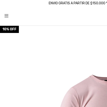
ENVIO GRATIS A PARTIR DE $150.000
10
%
OFF