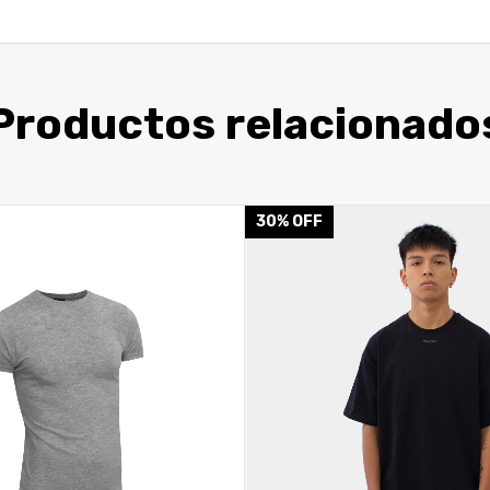
Productos relacionado
30
%
OFF