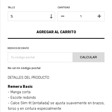
TALLE
CANTIDAD
MEDIOS DE ENVÍO
CALCULAR
No sé mi código postal
DETALLES DEL PRODUCTO
Remera Basic
- Manga corta
- Escote redondo
- Calce Slim fit (entallada) se ajusta suavemente en brazos,
torso y en cintura especialmente