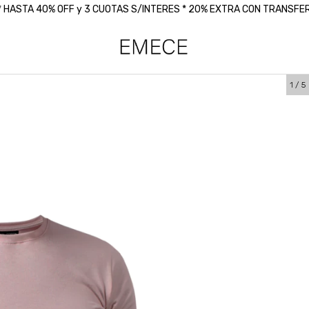
 * HASTA 40% OFF y 3 CUOTAS S/INTERES * 20% EXTRA CON TRANSF
1
/
5