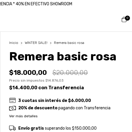
ERENCIA * 40% EN EFECTIVO SHOWROOM
0
Inicio
>
WINTER SALE!
>
Remera basic rosa
Remera basic rosa
$18.000,00
$20.000,00
Precio sin impuestos
$14.876,03
$14.400,00
con
Transferencia
3
cuotas sin interés de
$6.000,00
20% de descuento
pagando con Transferencia
Ver más detalles
Envío gratis
superando los
$150.000,00