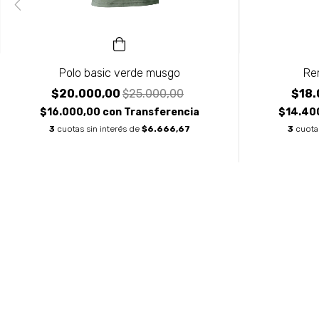
Polo basic verde musgo
Re
$20.000,00
$25.000,00
$18.
$16.000,00
con
Transferencia
$14.40
3
cuotas sin interés de
$6.666,67
3
cuota