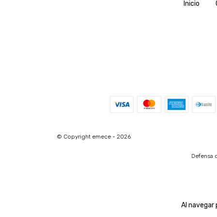
Inicio
© Copyright emece - 2026
Defensa d
Al navegar 