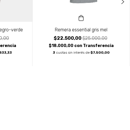
Negro-verde
Remera essential gris mel
0,00
$22.500,00
$25.000,00
erencia
$18.000,00
con
Transferencia
833,33
3
cuotas sin interés de
$7.500,00