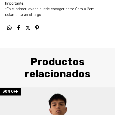
Importante:
*En el primer lavado puede encoger entre 0cm a 2cm
solamente en el largo.
Productos
relacionados
30
%
OFF