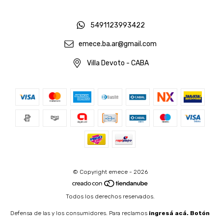
5491123993422
emece.ba.ar@gmail.com
Villa Devoto - CABA
© Copyright emece - 2026
Todos los derechos reservados.
Defensa de las y los consumidores. Para reclamos
ingresá acá.
Botón