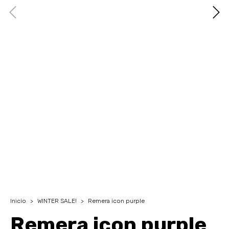
Inicio
>
WINTER SALE!
>
Remera icon purple
Remera icon purple