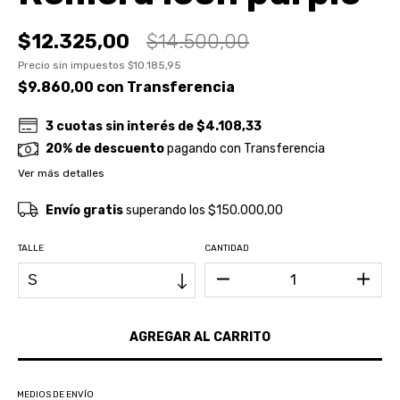
$12.325,00
$14.500,00
Precio sin impuestos
$10.185,95
$9.860,00
con
Transferencia
3
cuotas sin interés de
$4.108,33
20% de descuento
pagando con Transferencia
Ver más detalles
Envío gratis
superando los
$150.000,00
TALLE
CANTIDAD
MEDIOS DE ENVÍO