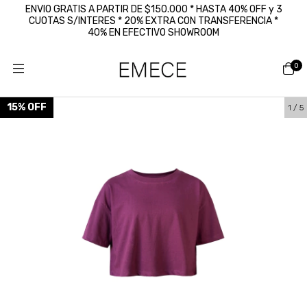
ENVIO GRATIS A PARTIR DE $150.000 * HASTA 40% OFF y 3
CUOTAS S/INTERES * 20% EXTRA CON TRANSFERENCIA *
40% EN EFECTIVO SHOWROOM
0
15
%
OFF
1
/
5