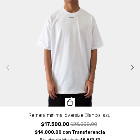
Remera minimal oversize Blanco-azul
$17.500,00
$25.000,00
$14.000,00
con
Transferencia
3
cuotas sin interés de
$5.833,33