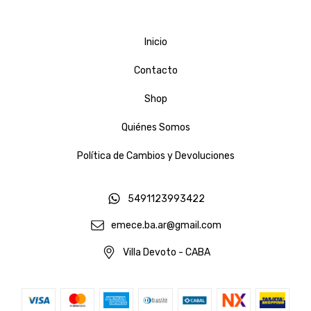
Inicio
Contacto
Shop
Quiénes Somos
Política de Cambios y Devoluciones
5491123993422
emece.ba.ar@gmail.com
Villa Devoto - CABA