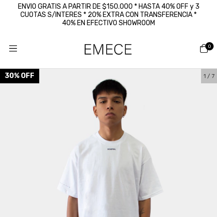
ENVIO GRATIS A PARTIR DE $150.000 * HASTA 40% OFF y 3
CUOTAS S/INTERES * 20% EXTRA CON TRANSFERENCIA *
40% EN EFECTIVO SHOWROOM
0
30
%
OFF
1
/
7