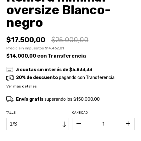
oversize Blanco-
negro
$17.500,00
$25.000,00
Precio sin impuestos
$14.462,81
$14.000,00
con
Transferencia
3
cuotas sin interés de
$5.833,33
20% de descuento
pagando con Transferencia
Ver más detalles
Envío gratis
superando los
$150.000,00
TALLE
CANTIDAD