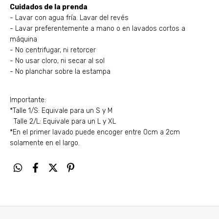
Cuidados de la prenda
- Lavar con agua fría. Lavar del revés
- Lavar preferentemente a mano o en lavados cortos a
máquina
- No centrifugar, ni retorcer
- No usar cloro, ni secar al sol
- No planchar sobre la estampa
Importante:
*Talle 1/S: Equivale para un S y M
Talle 2/L: Equivale para un L y XL
*En el primer lavado puede encoger entre 0cm a 2cm
solamente en el largo.