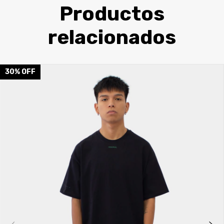
Productos
relacionados
30
%
OFF