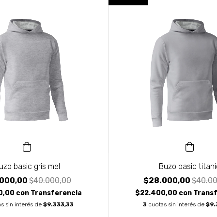
uzo basic gris mel
Buzo basic titani
000,00
$40.000,00
$28.000,00
$40.00
0,00
con
Transferencia
$22.400,00
con
Transf
s sin interés de
$9.333,33
3
cuotas sin interés de
$9.