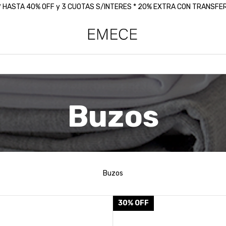
 * HASTA 40% OFF y 3 CUOTAS S/INTERES * 20% EXTRA CON TRANSF
Inicio
>
Buzos
Buzos
Buzos
30
%
OFF