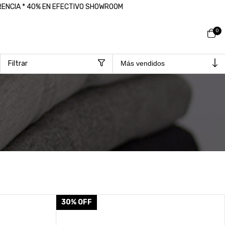
ERENCIA * 40% EN EFECTIVO SHOWROOM
0
Filtrar
30
%
OFF