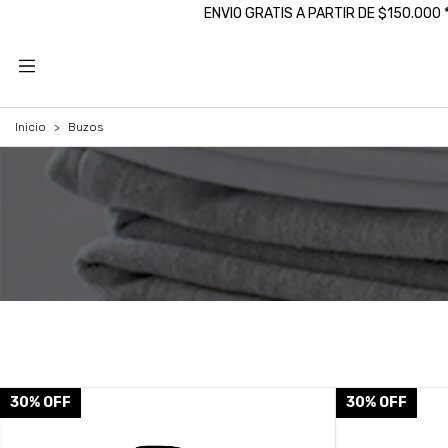
ENVIO GRATIS A PARTIR DE $150.000
Inicio
>
Buzos
30
%
OFF
30
%
OFF